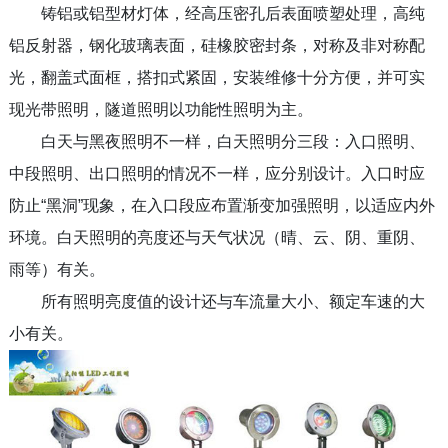
铸铝或铝型材灯体，经高压密孔后表面喷塑处理，高纯
铝反射器，钢化玻璃表面，硅橡胶密封条，对称及非对称配
光，翻盖式面框，搭扣式紧固，安装维修十分方便，并可实
现光带照明，隧道照明以功能性照明为主。
白天与黑夜照明不一样，白天照明分三段：入口照明、
中段照明、出口照明的情况不一样，应分别设计。入口时应
防止“黑洞”现象，在入口段应布置渐变加强照明，以适应内外
环境。白天照明的亮度还与天气状况（晴、云、阴、重阴、
雨等）有关。
所有照明亮度值的设计还与车流量大小、额定车速的大
小有关。