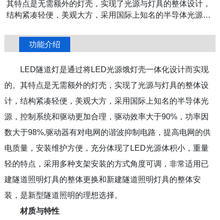
其特点是无需额外的灯壳，实现了光源与灯具的整体设计，
结构紧凑轻便，美观大方，采用国际上知名的半导体光源，
控制系统和驱动更加合理，驱动效率大于90%，功率因数大
于98%,驱动器有对电网的谐波抑制电路，提高电网的供电质
功能介绍
量，安装维护方便，充分体现了LED光源体积小，重量轻的
特点，采用多种支架安装的方式角度可调，非常适用已建隧
LED隧道灯是通过将LED光源饿灯壳一体化设计而实现
道照明灯具的整体更换和新建隧道照明灯具的整体安装，是
新型隧道照明的理想选择。
的。其特点是无需额外的灯壳，实现了光源与灯具的整体设
计，结构紧凑轻便，美观大方，采用国际上知名的半导体光
源，控制系统和驱动更加合理，驱动效率大于90%，功率因
数大于98%,驱动器有对电网的谐波抑制电路，提高电网的供
电质量，安装维护方便，充分体现了LED光源体积小，重量
轻的特点，采用多种支架安装的方式角度可调，非常适用已
建隧道照明灯具的整体更换和新建隧道照明灯具的整体安
装，是新型隧道照明的理想选择。
材质与特性