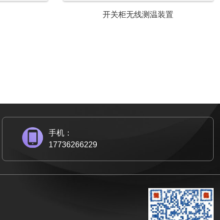
开关柜无线测温装置
手机：
17736266229