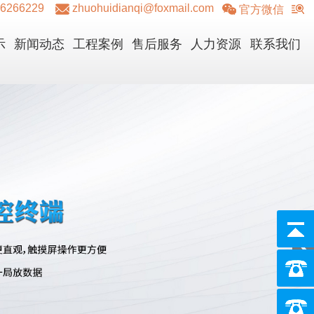
36266229
zhuohuidianqi@foxmail.com
官方微信
示
新闻动态
工程案例
售后服务
人力资源
联系我们