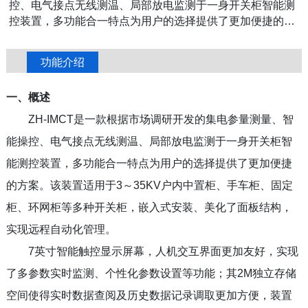
控、电气接点无线测温、局部放电监测于一身开关柜智能测
控装置，多功能合一特点为用户的选择提供了更加便捷的方
案。该装置适用于3～35KV户内中置柜、手车柜、固定柜、
环网柜等多种开关柜，嵌入式安装、美化了面板结构，实现
功能介绍
远程自动化管理。
一、概述
ZH-IMCT是一款根据市场调研开发的集电参量测量、智
能操控、电气接点无线测温、局部放电监测于一身开关柜智
能测控装置，多功能合一特点为用户的选择提供了更加便捷
的方案。该装置适用于3～35KV户内中置柜、手车柜、固定
柜、环网柜等多种开关柜，嵌入式安装、美化了面板结构，
实现远程自动化管理。
7英寸智能触控显示屏幕，人机交互界面更加友好，实现
了多参数实时监测、个性化参数设置等功能；其2M独立存储
空间使得实时数据查阅及历史数据记录调取更加方便，装置