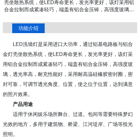
壳坐散热系统，使LED寿命更长，发光率更好，该灯采用铝
合金拉制而成紧凑轻巧，端盖有铝合金压铸，高强度玻璃，
透光率高，耐充性能好，采用耐高温硅橡胶密封圈，密封可
靠，可调节透光角度、位置，使之位于位置，达到满意的照
功能介绍
片效果。
LED洗墙灯是采用进口大功率，通过铝基电路板与铝合
金灯壳坐散热系统，使LED寿命更长，发光率更好，该灯采
用铝合金拉制而成紧凑轻巧，端盖有铝合金压铸，高强度玻
璃，透光率高，耐充性能好，采用耐高温硅橡胶密封圈，密
封可靠，可调节透光角度、位置，使之位于位置，达到满意
的照片效果。
产品用途
适用于休闲娱乐场所舞台、过道。包间等需要特殊梦幻
光效的地方，多用于建筑物、桥梁、江河堤岸、广场等投光
照明。