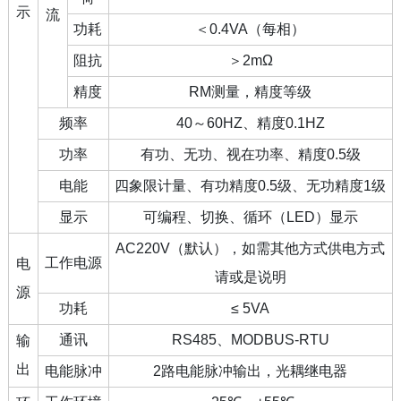
示
流
功耗
＜0.4VA（每相）
阻抗
＞2mΩ
精度
RM测量，精度等级
频率
40～60HZ、精度0.1HZ
功率
有功、无功、视在功率、精度0.5级
电能
四象限计量、有功精度0.5级、无功精度1级
显示
可编程、切换、循环（LED）显示
AC220V（默认），如需其他方式供电方式
工作电源
电
请或是说明
源
功耗
≤ 5VA
通讯
RS485、MODBUS-RTU
输
出
电能脉冲
2路电能脉冲输出，光耦继电器